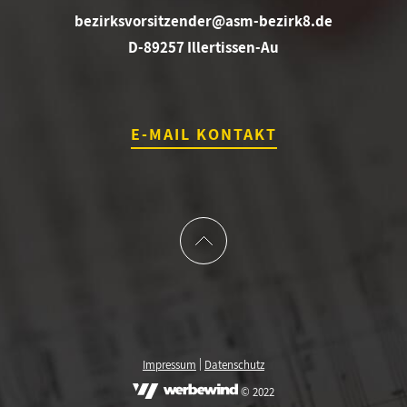
bezirksvorsitzender@asm-bezirk8.de
D-89257 Illertissen-Au
E-MAIL KONTAKT
|
Impressum
Datenschutz
© 2022