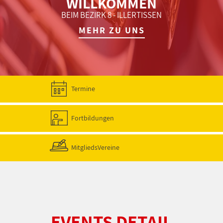
WILLKOMMEN
BEIM BEZIRK 8 - ILLERTISSEN
MEHR ZU UNS
Termine
Fortbildungen
MitgliedsVereine
EVENTS DETAIL