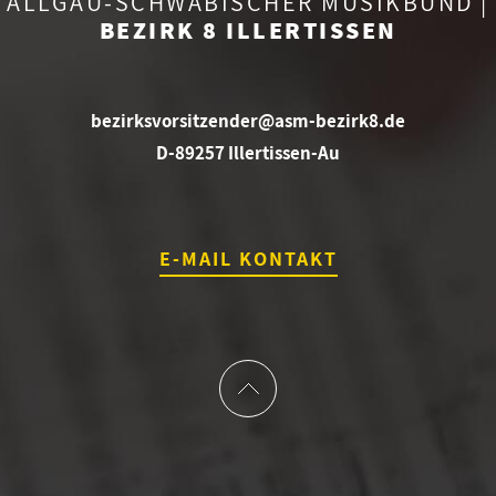
ALLGÄU-SCHWÄBISCHER MUSIKBUND |
BEZIRK 8 ILLERTISSEN
bezirksvorsitzender@asm-bezirk8.de
D-89257 Illertissen-Au
E-MAIL KONTAKT