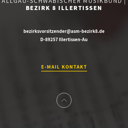
ALLGÄU-SCHWÄBISCHER MUSIKBUND |
BEZIRK 8 ILLERTISSEN
bezirksvorsitzender@asm-bezirk8.de
D-89257 Illertissen-Au
E-MAIL KONTAKT