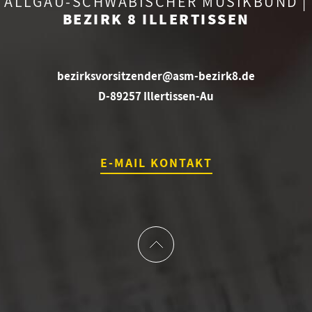
ALLGÄU-SCHWÄBISCHER MUSIKBUND |
BEZIRK 8 ILLERTISSEN
bezirksvorsitzender@asm-bezirk8.de
D-89257 Illertissen-Au
E-MAIL KONTAKT