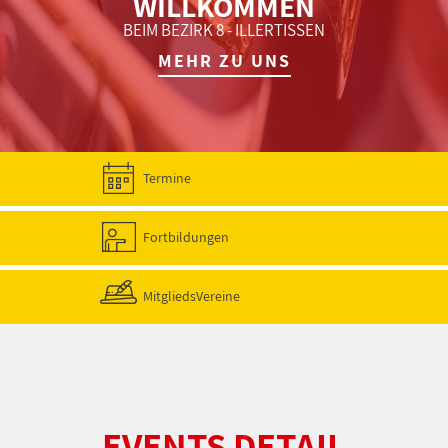
WILLKOMMEN
BEIM BEZIRK 8 - ILLERTISSEN
MEHR ZU UNS
Termine
Fortbildungen
MitgliedsVereine
EVENTS DETAIL